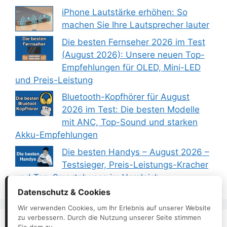
iPhone Lautstärke erhöhen: So
machen Sie Ihre Lautsprecher lauter
Die besten Fernseher 2026 im Test
(August 2026): Unsere neuen Top-
Empfehlungen für OLED, Mini-LED
und Preis-Leistung
Bluetooth-Kopfhörer für August
2026 im Test: Die besten Modelle
mit ANC, Top-Sound und starken
Akku-Empfehlungen
Die besten Handys – August 2026 –
Testsieger, Preis-Leistungs-Kracher
und Top-Smartphones im Vergleich
Datenschutz & Cookies
Wir verwenden Cookies, um Ihr Erlebnis auf unserer Website
zu verbessern. Durch die Nutzung unserer Seite stimmen