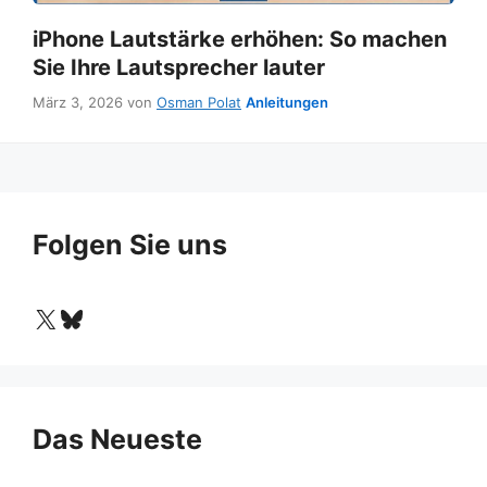
iPhone Lautstärke erhöhen: So machen
Sie Ihre Lautsprecher lauter
Kategorien
März 3, 2026
von
Osman Polat
Anleitungen
Folgen Sie uns
X
Bluesky
Das Neueste